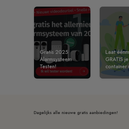
1
Gratis 2025
Laat éénm
Alarmsysteem
GRATIS je
Testen!
container 
Dagelijks alle nieuwe gratis aanbiedingen!