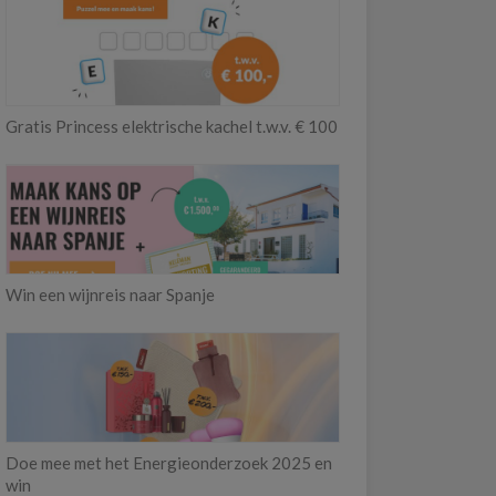
Gratis Princess elektrische kachel t.w.v. € 100
Win een wijnreis naar Spanje
Doe mee met het Energieonderzoek 2025 en
win