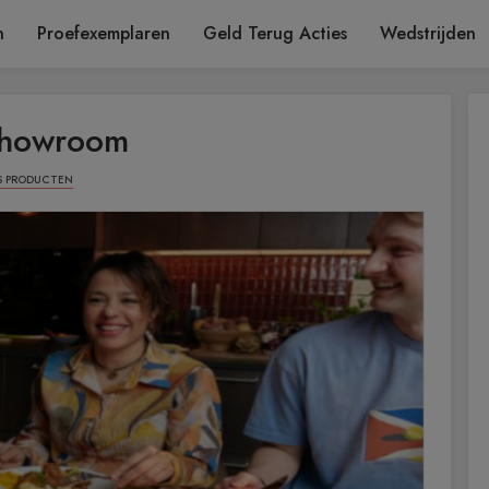
n
Proefexemplaren
Geld Terug Acties
Wedstrijden
 showroom
S PRODUCTEN