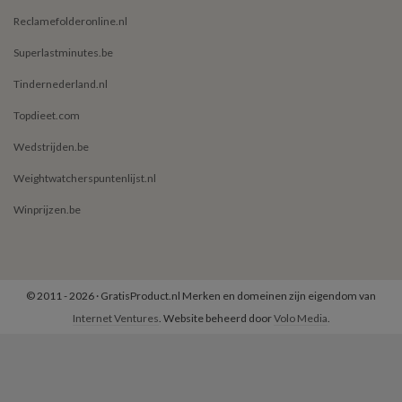
Reclamefolderonline.nl
Superlastminutes.be
Tindernederland.nl
Topdieet.com
Wedstrijden.be
Weightwatcherspuntenlijst.nl
Winprijzen.be
© 2011 - 2026 · GratisProduct.nl Merken en domeinen zijn eigendom van
Internet Ventures
. Website beheerd door
Volo Media
.