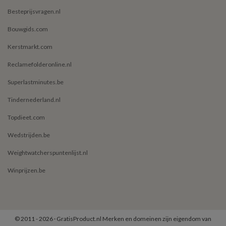
Besteprijsvragen.nl
Bouwgids.com
Kerstmarkt.com
Reclamefolderonline.nl
Superlastminutes.be
Tindernederland.nl
Topdieet.com
Wedstrijden.be
Weightwatcherspuntenlijst.nl
Winprijzen.be
© 2011 - 2026 · GratisProduct.nl Merken en domeinen zijn eigendom van