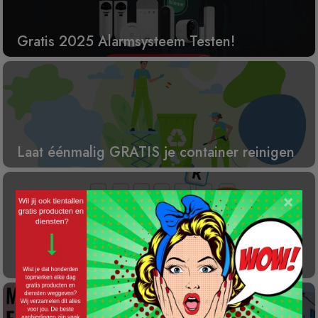
Gratis 2025 Alarmsysteem Testen!
Laat éénmalig GRATIS je container reinigen
×
Gratis Princess elektrische kachel t.w.v. €
100