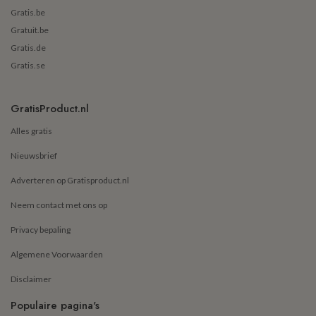
Gratis.be
Gratuit.be
Gratis.de
Gratis.se
GratisProduct.nl
Alles gratis
Nieuwsbrief
Adverteren op Gratisproduct.nl
Neem contact met ons op
Privacy bepaling
Algemene Voorwaarden
Disclaimer
Populaire pagina's