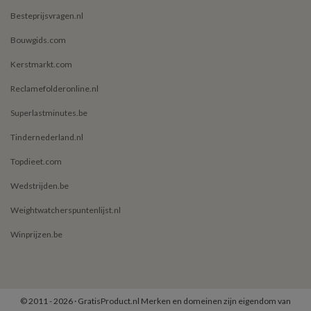
Besteprijsvragen.nl
Bouwgids.com
Kerstmarkt.com
Reclamefolderonline.nl
Superlastminutes.be
Tindernederland.nl
Topdieet.com
Wedstrijden.be
Weightwatcherspuntenlijst.nl
Winprijzen.be
© 2011 - 2026 · GratisProduct.nl Merken en domeinen zijn eigendom van