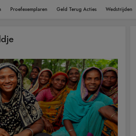
n
Proefexemplaren
Geld Terug Acties
Wedstrijden
ldje