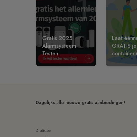
1
Gratis 2025
Laat éénm
Alarmsysteem
GRATIS je
Testen!
container 
Dagelijks alle nieuwe gratis aanbiedingen!
Gratis.be