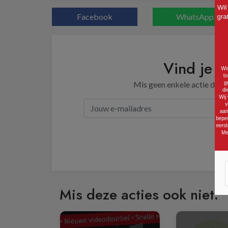
Facebook
WhatsApp
Vind je d
Mis geen enkele actie door 
Mis deze acties ook niet: