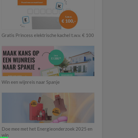
Gratis Princess elektrische kachel t.w.v. € 100
Win een wijnreis naar Spanje
Doe mee met het Energieonderzoek 2025 en
win