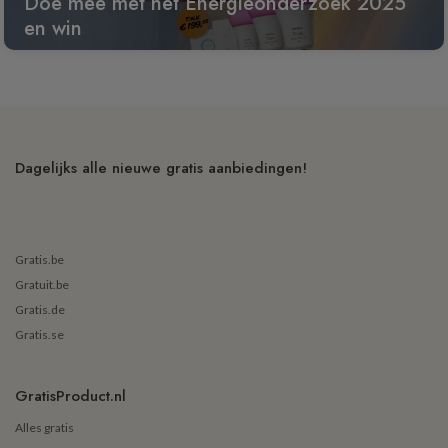
Doe mee met het Energieonderzoek 2025
en win
Dagelijks alle nieuwe gratis aanbiedingen!
Gratis.be
Gratuit.be
Gratis.de
Gratis.se
GratisProduct.nl
Alles gratis