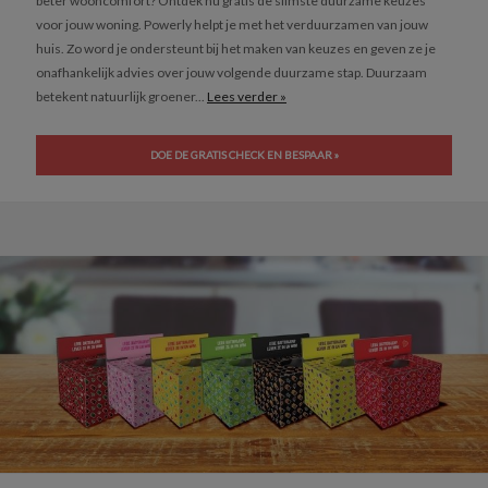
beter wooncomfort? Ontdek nu gratis de slimste duurzame keuzes
voor jouw woning. Powerly helpt je met het verduurzamen van jouw
huis. Zo word je ondersteunt bij het maken van keuzes en geven ze je
onafhankelijk advies over jouw volgende duurzame stap. Duurzaam
betekent natuurlijk groener...
Lees verder »
DOE DE GRATIS CHECK EN BESPAAR »