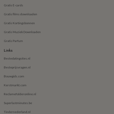
Gratis E-cards
Gratis films downloaden
Gratis Kortingsbonnen
Gratis Muziek Downloaden
Gratis Parfum
Links
Bestedatingsites.nl
Besteprijsvragen.nl
Bouwgids.com
Kerstmarkt.com
Reclamefolderonline.nl
Superlastminutes.be
Tindernederland.nl