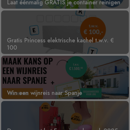
Laat éénmalig GRATIS je container reinigen
Gratis Princess elektrische kachel t.w.v. €
100
Win een wijnreis naar Spanje