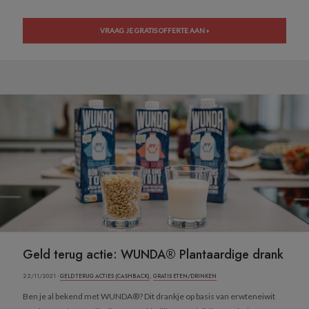
VRAAG JE GRATIS OFFERTE AAN »
Geld terug actie: WUNDA® Plantaardige drank
22/11/2021 ·
GELD TERUG ACTIES (CASHBACK)
,
GRATIS ETEN/DRINKEN
Ben je al bekend met WUNDA®? Dit drankje op basis van erwteneiwit