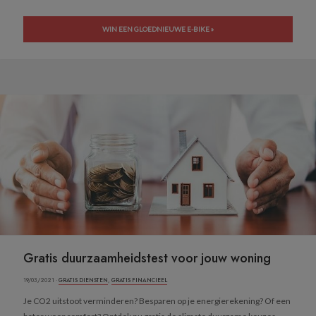
WIN EEN GLOEDNIEUWE E-BIKE »
Gratis duurzaamheidstest voor jouw woning
19/03/2021 ·
GRATIS DIENSTEN
,
GRATIS FINANCIEEL
Je CO2 uitstoot verminderen? Besparen op je energierekening? Of een