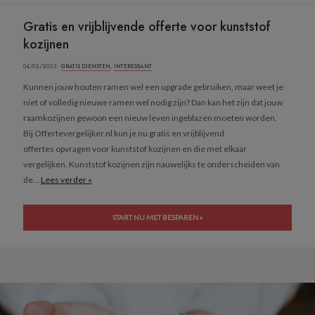
Gratis en vrijblijvende offerte voor kunststof
kozijnen
04/02/2023 ·
GRATIS DIENSTEN
,
INTERESSANT
Kunnen jouw houten ramen wel een upgrade gebruiken, maar weet je
niet of volledig nieuwe ramen wel nodig zijn? Dan kan het zijn dat jouw
raamkozijnen gewoon een nieuw leven ingeblazen moeten worden.
Bij Offertevergelijker.nl kun je nu gratis en vrijblijvend
offertes opvragen voor kunststof kozijnen en die met elkaar
vergelijken. Kunststof kozijnen zijn nauwelijks te onderscheiden van
de...
Lees verder »
START NU MET BESPAREN »