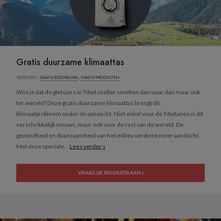
Gratis duurzame klimaattas
19/07/2021 ·
GRATIS BEZORGING
,
GRATIS PRODUCTEN
Wist je dat de gletsjers in Tibet sneller smelten dan waar dan maar ook
ter wereld? Deze gratis duurzame klimaattas brengt dit
klimaatprobleem onder de aandacht. Niet enkel voor de Tibetanen is dit
verschrikkelijk nieuws, maar ook voor de rest van de wereld. De
gezondheid en duurzaamheid van het milieu verdient meer aandacht.
Met deze speciale...
Lees verder »
VRAAG DE TAS GRATIS AAN »