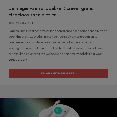
De magie van zandbakken: creëer gratis
eindeloos speelplezier
03/03/2026 ·
GRATIS SPELLETJES
Zandbakken zijn al generaties lang een bron van eindeloos speelplezier
voor kinderen. Ze bieden niet alleen een plek om te graven en te
bouwen, maar stimuleren ook de creativiteit en motorische
vaardigheden van je kleintje. In dit artikel duiken we in de wereld van
zandbakken en ontdekken we hoe je de perfecte zandbak kiest voor...
Lees verder »
LEES HIER HET HELE ARTIKEL »