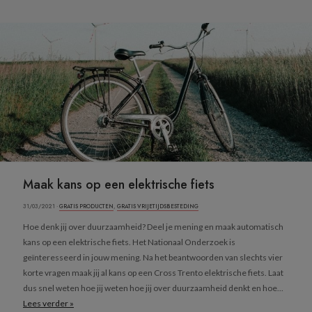
Maak kans op een elektrische fiets
31/03/2021 ·
GRATIS PRODUCTEN
,
GRATIS VRIJETIJDSBESTEDING
Hoe denk jij over duurzaamheid? Deel je mening en maak automatisch
kans op een elektrische fiets. Het Nationaal Onderzoek is
geïnteresseerd in jouw mening. Na het beantwoorden van slechts vier
korte vragen maak jij al kans op een Cross Trento elektrische fiets. Laat
dus snel weten hoe jij weten hoe jij over duurzaamheid denkt en hoe...
Lees verder »