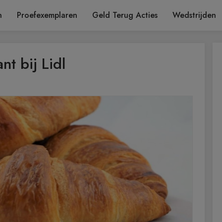
n
Proefexemplaren
Geld Terug Acties
Wedstrijden
nt bij Lidl