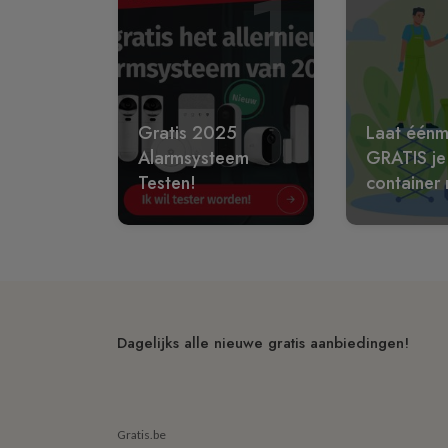
1
Gratis 2025
Laat éénm
Alarmsysteem
GRATIS je
Testen!
container 
Dagelijks alle nieuwe gratis aanbiedingen!
Gratis.be