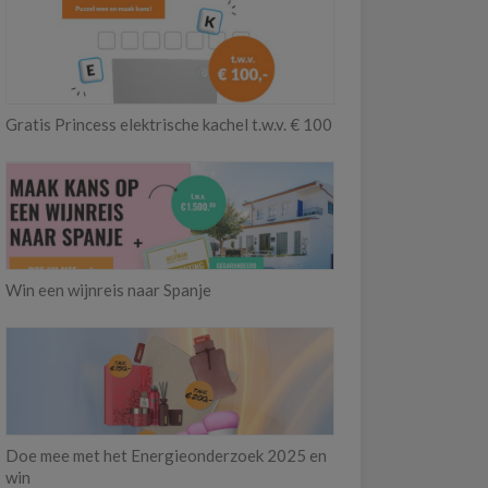
Gratis Princess elektrische kachel t.w.v. € 100
Win een wijnreis naar Spanje
Doe mee met het Energieonderzoek 2025 en
win