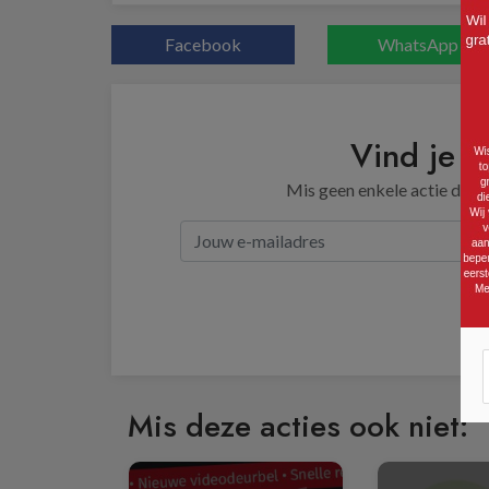
Facebook
WhatsApp
Vind je d
Mis geen enkele actie door 
Mis deze acties ook niet: