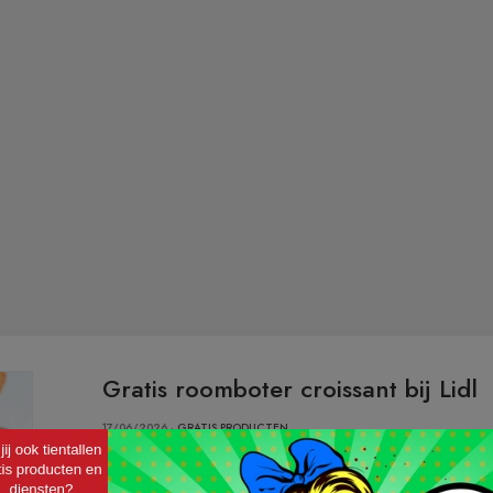
Gratis roomboter croissant bij Lidl
17/06/2026 ·
GRATIS PRODUCTEN
Wat altijd smaakt bij het ontbijt? Een overheerlijke 