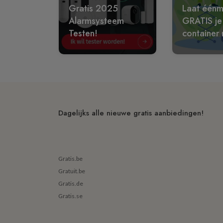
Gratis 2025
Laat éénm
Alarmsysteem
GRATIS je
Testen!
container 
Dagelijks alle nieuwe gratis aanbiedingen!
Gratis.be
Gratuit.be
Gratis.de
Gratis.se