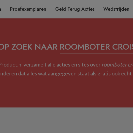
n
Proefexemplaren
Geld Terug Acties
Wedstrijden
 OP ZOEK NAAR
ROOMBOTER CROI
roduct.nl verzamelt alle acties en sites over
roomboter cr
deren dat alles wat aangegeven staat als gratis ook echt g