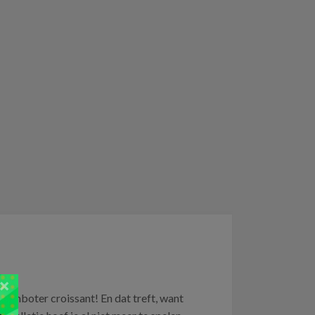
×
roomboter croissant! En dat treft, want