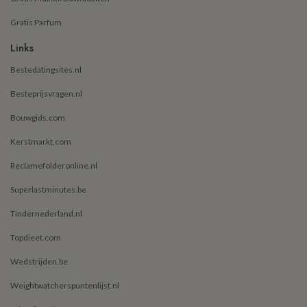
Gratis Parfum
Links
Bestedatingsites.nl
Besteprijsvragen.nl
Bouwgids.com
Kerstmarkt.com
Reclamefolderonline.nl
Superlastminutes.be
Tindernederland.nl
Topdieet.com
Wedstrijden.be
Weightwatcherspuntenlijst.nl