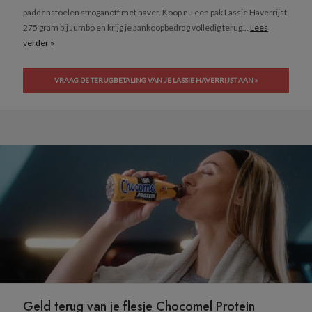
paddenstoelen stroganoff met haver. Koop nu een pak Lassie Haverrijst
275 gram bij Jumbo en krijg je aankoopbedrag volledig terug...
Lees
verder »
VRAAG DE TERUGBETALING VAN JE LASSIE HAVERRIJST AAN »
Geld terug van je flesje Chocomel Protein