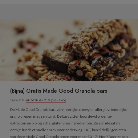
(Bijna) Gratis Made Good Granola bars
31/03/2025 ·
GELD TERUG ACTIES (CASHBACK)
De Made Good Granola bars zijn heerlijke chewy en allergievriendelijke
granolarepen met een twist. De bars zitten boordevol groente-
extracten en biologische, glutenvrije ingrediënten. Ze zijn ideaal als
ontbijt, lunch of snelle snack voor onderweg. En jij kan tijdelijk genieten
van deze Made Good Granola repen voor maar €0,17! Hoe? Door ze aan