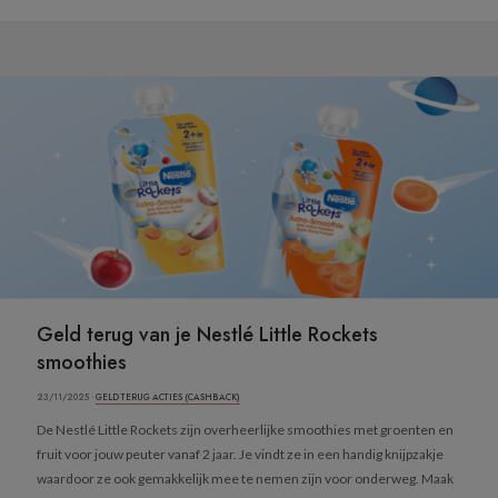
Geld terug van je Nestlé Little Rockets
smoothies
23/11/2025 ·
GELD TERUG ACTIES (CASHBACK)
De Nestlé Little Rockets zijn overheerlijke smoothies met groenten en
fruit voor jouw peuter vanaf 2 jaar. Je vindt ze in een handig knijpzakje
waardoor ze ook gemakkelijk mee te nemen zijn voor onderweg. Maak