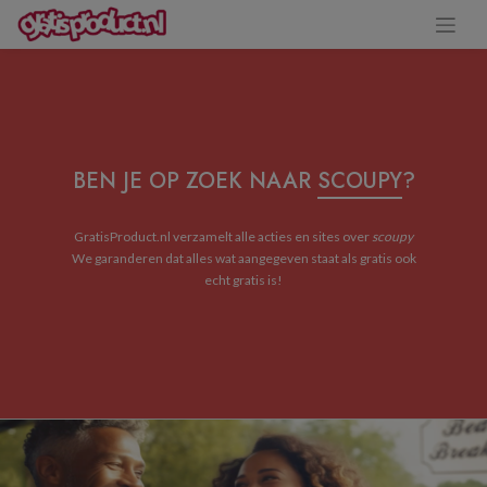
BEN JE OP ZOEK NAAR
SCOUPY
?
GratisProduct.nl verzamelt alle acties en sites over
scoupy
We garanderen dat alles wat aangegeven staat als gratis ook
echt gratis is!