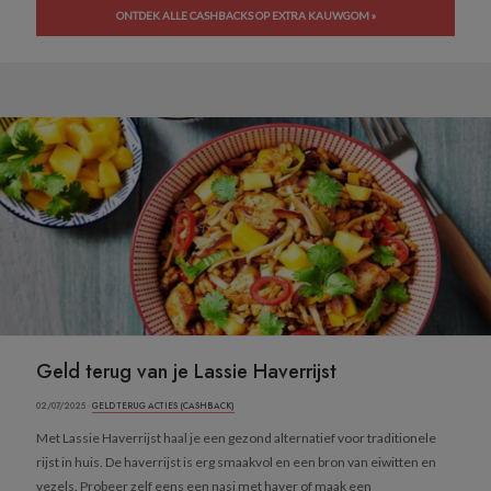
ONTDEK ALLE CASHBACKS OP EXTRA KAUWGOM »
Geld terug van je Lassie Haverrijst
02/07/2025 ·
GELD TERUG ACTIES (CASHBACK)
Met Lassie Haverrijst haal je een gezond alternatief voor traditionele
rijst in huis. De haverrijst is erg smaakvol en een bron van eiwitten en
vezels. Probeer zelf eens een nasi met haver of maak een