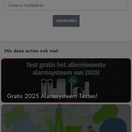
VERZENDEN
Mis deze acties ook niet:
Gratis 2025 Alarmsysteem Testen!