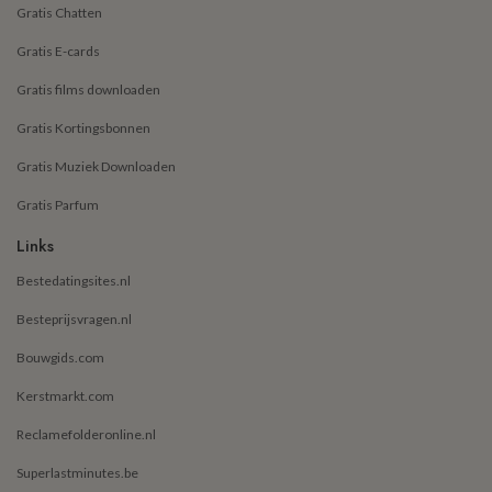
Gratis Chatten
Gratis E-cards
Gratis films downloaden
Gratis Kortingsbonnen
Gratis Muziek Downloaden
Gratis Parfum
Links
Bestedatingsites.nl
Besteprijsvragen.nl
Bouwgids.com
Kerstmarkt.com
Reclamefolderonline.nl
Superlastminutes.be