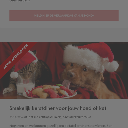
Lees verder »
MELD HIER DE VERJAARDAG VAN JE HOND »
ACTIE AFGELOPEN
Smakelijk kerstdiner voor jouw hond of kat
21/12/2016 ·
GELD TERUG ACTIES (CASHBACK)
,
GRATIS DIERENVOEDING
Nog even en we kunnen gezellig om de tafel om Kerst te vieren. Een