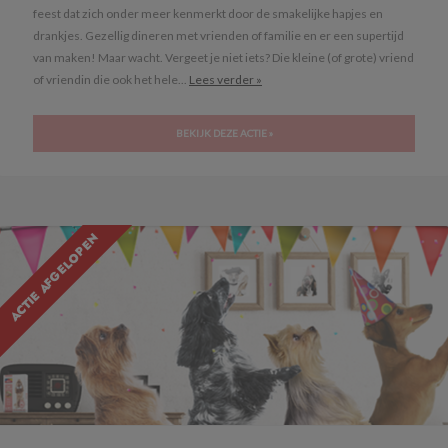
feest dat zich onder meer kenmerkt door de smakelijke hapjes en
drankjes. Gezellig dineren met vrienden of familie en er een supertijd
van maken! Maar wacht. Vergeet je niet iets? Die kleine (of grote) vriend
of vriendin die ook het hele...
Lees verder »
BEKIJK DEZE ACTIE »
ACTIE AFGELOPEN