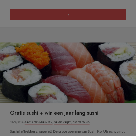
»
Gratis sushi + win een jaar lang sushi
27/09/2019 ·
GRATIS ETEN/DRINKEN
,
GRATIS VRIJETIJDSBESTEDING
Sushiliefhebbers, opgelet! De grote opening van Sushi Koi Utrecht vindt