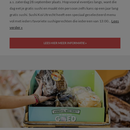
a.s. zaterdag 28 september plaats. Hop vooral eventjes langs, want die
dag eet je gratis sushi en maakt één persoon zelfs kans op een jaar lang
gratis sushi. Sushi Koi Utrecht heeft een speciaal geselecteerd menu
vol met ieders favoriete sushigerechten die iedereen van 13:00...
Lees
verder »
LEES HIER MEER INFORMATIE »