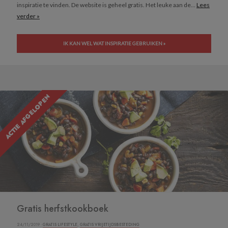
inspiratie te vinden. De website is geheel gratis. Het leuke aan de...
Lees
verder »
IK KAN WEL WAT INSPIRATIE GEBRUIKEN »
ACTIE AFGELOPEN
Gratis herfstkookboek
24/11/2019 ·
GRATIS LIFESTYLE
,
GRATIS VRIJETIJDSBESTEDING