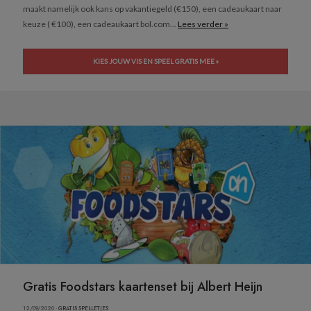
maakt namelijk ook kans op vakantiegeld (€150), een cadeaukaart naar
keuze ( €100), een cadeaukaart bol.com...
Lees verder »
KIES JOUW VIS EN SPEEL GRATIS MEE »
Gratis Foodstars kaartenset bij Albert Heijn
12/09/2020 ·
GRATIS SPELLETJES