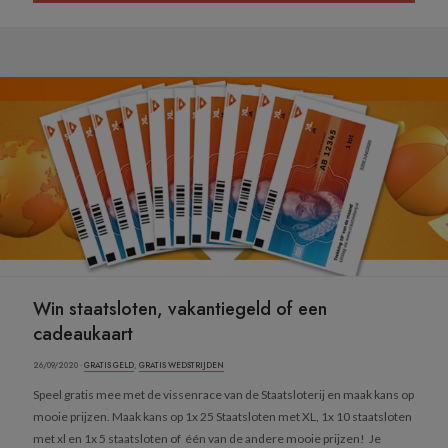
Win staatsloten, vakantiegeld of een
cadeaukaart
26/09/2020 ·
GRATIS GELD
,
GRATIS WEDSTRIJDEN
Speel gratis mee met de vissenrace van de Staatsloterij en maak kans op
mooie prijzen. Maak kans op 1x 25 Staatsloten met XL, 1x 10 staatsloten
met xl en 1x 5 staatsloten of één van de andere mooie prijzen! Je