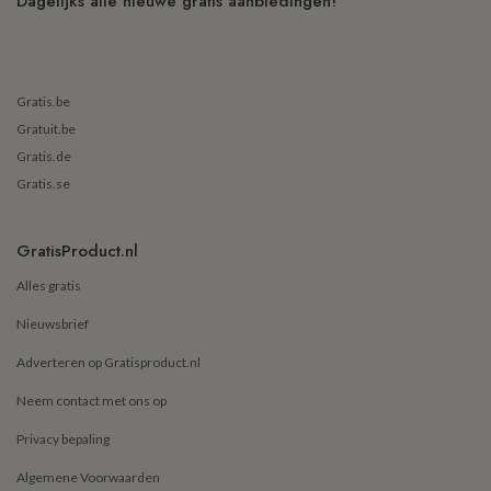
Dagelijks alle nieuwe gratis aanbiedingen!
Gratis.be
Gratuit.be
Gratis.de
Gratis.se
GratisProduct.nl
Alles gratis
Nieuwsbrief
Adverteren op Gratisproduct.nl
Neem contact met ons op
Privacy bepaling
Algemene Voorwaarden