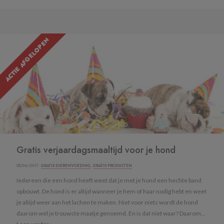
ACTIE AFGELOPEN
Gratis verjaardagsmaaltijd voor je hond
08/04/2017 ·
GRATIS DIERENVOEDING
,
GRATIS PRODUCTEN
Iedereen die een hond heeft weet dat je met je hond een hechte band
opbouwt. De hond is er altijd wanneer je hem of haar nodig hebt en weet
je altijd weer aan het lachen te maken. Niet voor niets wordt de hond
daarom wel je trouwste maatje genoemd. En is dat niet waar? Daarom...