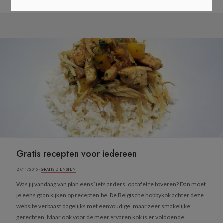
Gratis recepten voor iedereen
27/11/2016 ·
GRATIS DIENSTEN
Was jij vandaag van plan eens ‘iets anders’ op tafel te toveren? Dan moet
je eens gaan kijken op recepten.be. De Belgische hobbykok achter deze
website verbaast dagelijks met eenvoudige, maar zeer smakelijke
gerechten. Maar ook voor de meer ervaren kok is er voldoende