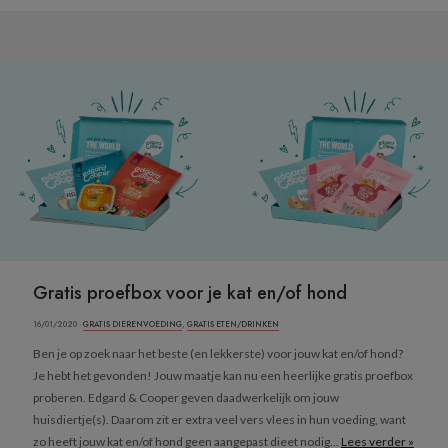
Gratis proefbox voor je kat en/of hond
16/01/2020 ·
GRATIS DIERENVOEDING
,
GRATIS ETEN/DRINKEN
Ben je op zoek naar het beste (en lekkerste) voor jouw kat en/of hond?
Je hebt het gevonden! Jouw maatje kan nu een heerlijke gratis proefbox
proberen. Edgard & Cooper geven daadwerkelijk om jouw
huisdiertje(s). Daarom zit er extra veel vers vlees in hun voeding, want
zo heeft jouw kat en/of hond geen aangepast dieet nodig...
Lees verder »