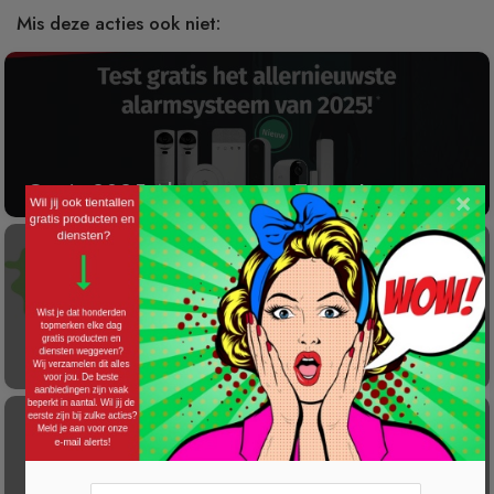
Mis deze acties ook niet:
Gratis 2025 Alarmsysteem Testen!
×
Laat éénmalig GRATIS je container reinigen