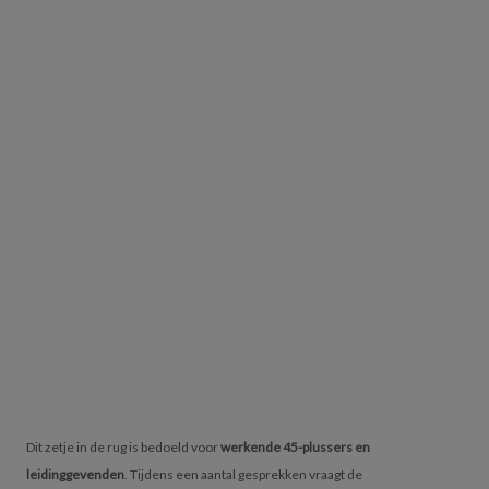
Dit zetje in de rug is bedoeld voor
werkende 45-plussers en
leidinggevenden
. Tijdens een aantal gesprekken vraagt de